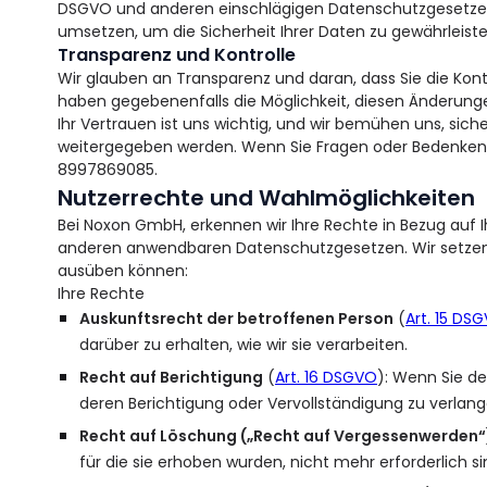
DSGVO und anderen einschlägigen Datenschutzgesetzen
umsetzen, um die Sicherheit Ihrer Daten zu gewährleiste
Transparenz und Kontrolle
Wir glauben an Transparenz und daran, dass Sie die Kont
haben gegebenenfalls die Möglichkeit, diesen Änderun
Ihr Vertrauen ist uns wichtig, und wir bemühen uns, sic
weitergegeben werden. Wenn Sie Fragen oder Bedenken 
8997869085.
Nutzerrechte und Wahlmöglichkeiten
Bei Noxon GmbH, erkennen wir Ihre Rechte in Bezug auf
anderen anwendbaren Datenschutzgesetzen. Wir setzen un
ausüben können:
Ihre Rechte
Auskunftsrecht der betroffenen Person
(
Art. 15 DS
darüber zu erhalten, wie wir sie verarbeiten.
Recht auf Berichtigung
(
Art. 16 DSGVO
): Wenn Sie de
deren Berichtigung oder Vervollständigung zu verlang
Recht auf Löschung („Recht auf Vergessenwerden“
für die sie erhoben wurden, nicht mehr erforderlich si