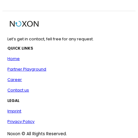
Let’s get in contact, fell free for any request.
QUICK LINKS
Home
Partner Playground
Career
Contact us
LEGAL
Imprint
Privacy Policy
Noxon © All Rights Reserved.