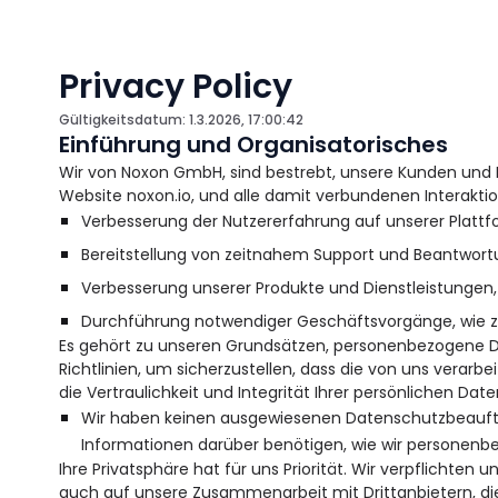
Privacy Policy
Gültigkeitsdatum: 1.3.2026, 17:00:42
Einführung und Organisatorisches
Wir von Noxon GmbH, sind bestrebt, unsere Kunden und 
Website noxon.io, und alle damit verbundenen Interakti
Verbesserung der Nutzererfahrung auf unserer Platt
Bereitstellung von zeitnahem Support und Beantwort
Verbesserung unserer Produkte und Dienstleistungen,
Durchführung notwendiger Geschäftsvorgänge, wie z.
Es gehört zu unseren Grundsätzen, personenbezogene Dat
Richtlinien, um sicherzustellen, dass die von uns verar
die Vertraulichkeit und Integrität Ihrer persönlichen Da
Wir haben keinen ausgewiesenen Datenschutzbeauftrag
Informationen darüber benötigen, wie wir personenb
Ihre Privatsphäre hat für uns Priorität. Wir verpflichte
auch auf unsere Zusammenarbeit mit Drittanbietern, die